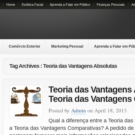
Home
Estética Facial
Aprenda a Falar em Público
Finanças Pessoais
Ad
Comércio Exterior
Marketing Pessoal
Aprenda a Falar em Púb
Tag Archives : Teoria das Vantagens Absolutas
Teoria das Vantagens 
Teoria das Vantagens
Posted by
Admin
on April 18, 2013
Qual a diferença entre a Teoria da
a Teoria das Vantagens Comparativas? A pedido de l