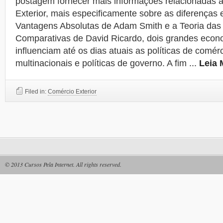
postagem fornecer mais informações relacionadas 
Exterior, mais especificamente sobre as diferenças 
Vantagens Absolutas de Adam Smith e a Teoria das
Comparativas de David Ricardo, dois grandes econo
influenciam até os dias atuais as políticas de comé
multinacionais e políticas de governo. A fim
...
Leia 
Filed in:
Comércio Exterior
© 2013
Cursos Pela Internet
. All rights reserved.