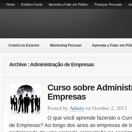
Home
Estética Facial
Aprenda a Falar em Público
Finanças Pessoais
Ad
Comércio Exterior
Marketing Pessoal
Aprenda a Falar em Púb
Archive : Administração de Empresas
Curso sobre Administ
Empresas
Posted by
Admin
on October 2, 2012
O que você aprende fazendo o Curs
de Empresas? Ao longo dos anos as empresas de t