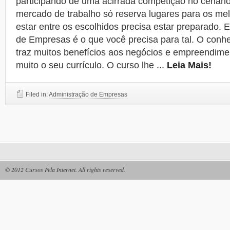
participando de uma acirrada competição no cenári
mercado de trabalho só reserva lugares para os me
estar entre os escolhidos precisa estar preparado. 
de Empresas é o que você precisa para tal. O conh
traz muitos benefícios aos negócios e empreendime
muito o seu currículo. O curso lhe
...
Leia Mais!
Filed in:
Administração de Empresas
© 2012
Cursos Pela Internet
. All rights reserved.