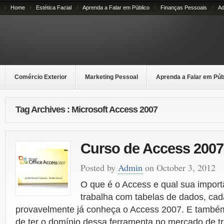
Home
Estética Facial
Aprenda a Falar em Público
Finanças Pessoais
Ad
Comércio Exterior
Marketing Pessoal
Aprenda a Falar em Púb
Tag Archives : Microsoft Access 2007
Curso de Access 2007
Posted by
Admin
on October 3, 2012
O que é o Access e qual sua impor
trabalha com tabelas de dados, cada
provavelmente já conheça o Access 2007. E també
de ter o domínio dessa ferramenta no mercado de t