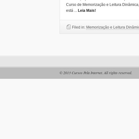
Curso de Memorização e Leitura Dinâmica, 
está
...
Leia Mais!
Filed in:
Memorização e Leitura Dinâmi
© 2013
Cursos Pela Internet
. All rights reserved.