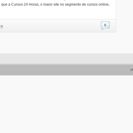
que a Cursos 24 Horas, o maior site no segmento de cursos online,
0
ca
O