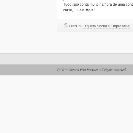
Tudo isso conta muito na hora de uma cont
curso,
...
Leia Mais!
Filed in:
Etiqueta Social e Empresarial
© 2013
Cursos Pela Internet
. All rights reserved.