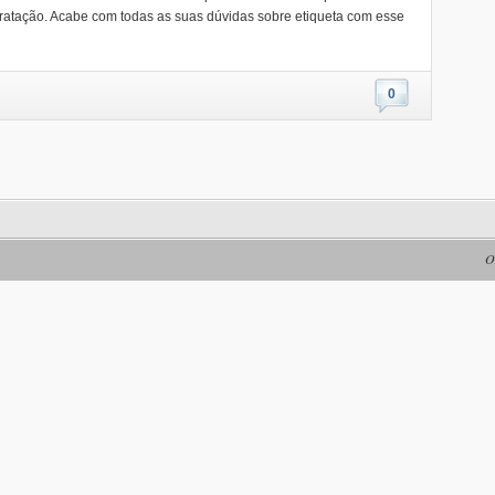
ratação. Acabe com todas as suas dúvidas sobre etiqueta com esse
0
O