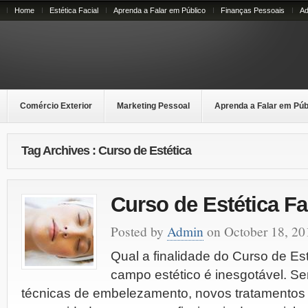
Home
Estética Facial
Aprenda a Falar em Público
Finanças Pessoais
Ad
Comércio Exterior
Marketing Pessoal
Aprenda a Falar em Púb
Tag Archives : Curso de Estética
Curso de Estética Fa
Posted by
Admin
on October 18, 20
Qual a finalidade do Curso de Es
campo estético é inesgotável. 
técnicas de embelezamento, novos tratamentos 