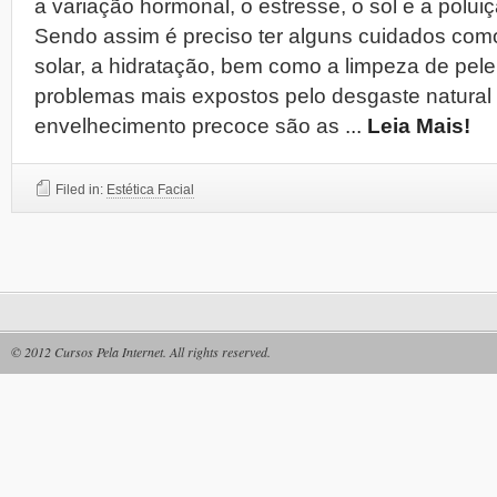
a variação hormonal, o estresse, o sol e a polui
Sendo assim é preciso ter alguns cuidados como
solar, a hidratação, bem como a limpeza de pele
problemas mais expostos pelo desgaste natural
envelhecimento precoce são as
...
Leia Mais!
Filed in:
Estética Facial
© 2012
Cursos Pela Internet
. All rights reserved.