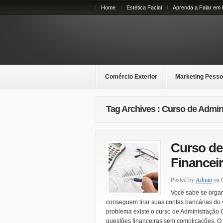
Home
Estética Facial
Aprenda a Falar em 
Comércio Exterior
Marketing Pesso
Tag Archives : Curso de Admin
Curso de
Financei
Posted by
Admin
on O
Você sabe se organ
conseguem tirar suas contas bancárias do 
problema existe o curso de Administração 
questões financeiras sem complicações. O p