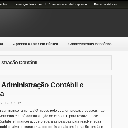
Público
Finanças Pessoais
Administração de Empresas
Bolsa de Valores
al
Aprenda a Falar em Público
Conhecimentos Bancários
istração Contábil
 Administração Contábil e
ra
ctober 2, 2012
izar financeiramente? O motivo pelo qual empresas e pessoas não
vermelho é a má administração do capital. E para resolver esse
Contábil e Financeira, que prepara as pessoas para resolver suas
úblico alvo se caracteriza por profissionais em formação, em fase