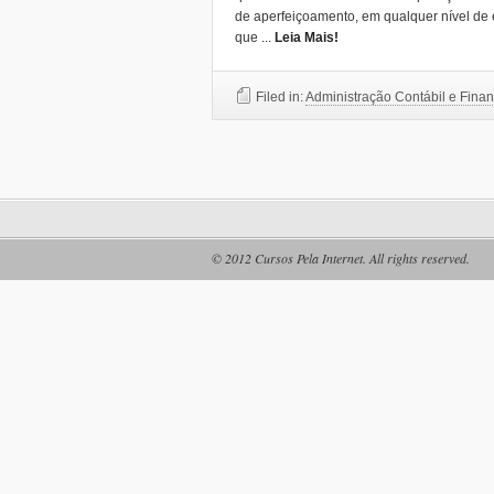
de aperfeiçoamento, em qualquer nível de
que
...
Leia Mais!
Filed in:
Administração Contábil e Finan
© 2012
Cursos Pela Internet
. All rights reserved.