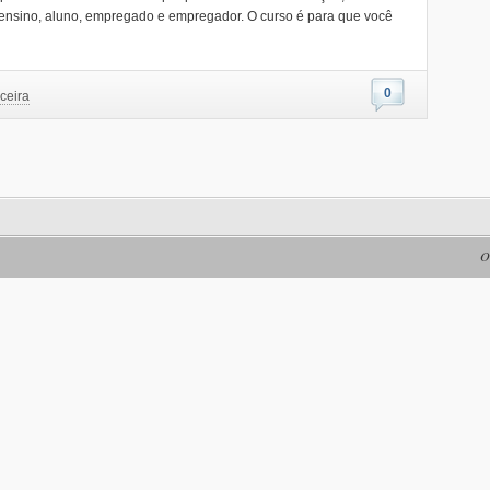
 ensino, aluno, empregado e empregador. O curso é para que você
0
ceira
O