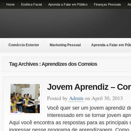
Home
Estética Facial
Aprenda a Falar em Público
Finanças Pessoais
Ad
Comércio Exterior
Marketing Pessoal
Aprenda a Falar em Púb
Tag Archives : Aprendizes dos Correios
Jovem Aprendiz – Cor
Posted by
Admin
on April 30, 2013
Você quer ser um jovem aprendiz d
Interessado em se tornar jovem apr
Aqui você encontra as respostas para as principais
ingressar nesse programa de aprendizagem. Como é