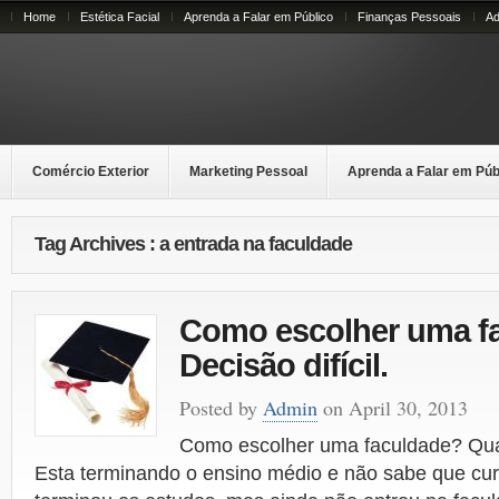
Home
Estética Facial
Aprenda a Falar em Público
Finanças Pessoais
Ad
Comércio Exterior
Marketing Pessoal
Aprenda a Falar em Púb
Tag Archives : a entrada na faculdade
Como escolher uma f
Decisão difícil.
Posted by
Admin
on April 30, 2013
Como escolher uma faculdade? Qua
Esta terminando o ensino médio e não sabe que cur