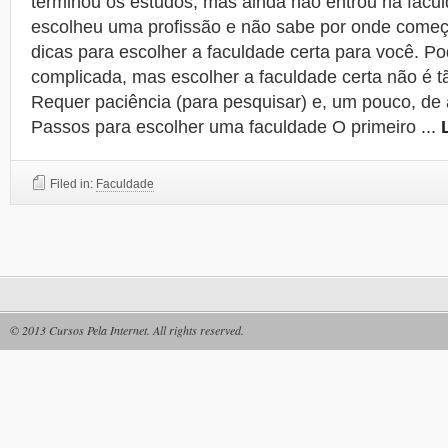
terminou os estudos, mas ainda não entrou na facu
escolheu uma profissão e não sabe por onde começ
dicas para escolher a faculdade certa para você. P
complicada, mas escolher a faculdade certa não é 
Requer paciência (para pesquisar) e, um pouco, de
Passos para escolher uma faculdade O primeiro
...
Filed in:
Faculdade
© 2013
Cursos Pela Internet
. All rights reserved.