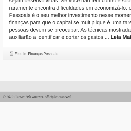
sejam desenvolvidas. Se você não tem controle sobr
raramente encontra dificuldades em economizá-lo, 
Pessoais é o seu melhor investimento nesse momen
finanças para que o capital se multiplique é uma tar
pessoas devem se preocupar. As técnicas mostrada
auxiliarão a identificar e cortar os gastos
...
Leia Mai
Filed in:
Finanças Pessoais
© 2012
Cursos Pela Internet
. All rights reserved.