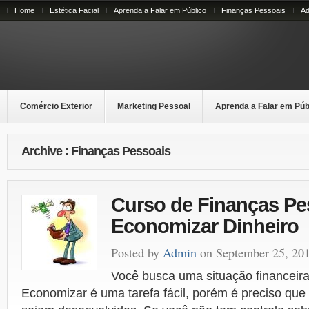
Home
Estética Facial
Aprenda a Falar em Público
Finanças Pessoais
Ad
Comércio Exterior
Marketing Pessoal
Aprenda a Falar em Púb
Archive : Finanças Pessoais
Curso de Finanças Pe
Economizar Dinheiro
Posted by
Admin
on September 25, 20
Você busca uma situação financeira
Economizar é uma tarefa fácil, porém é preciso que