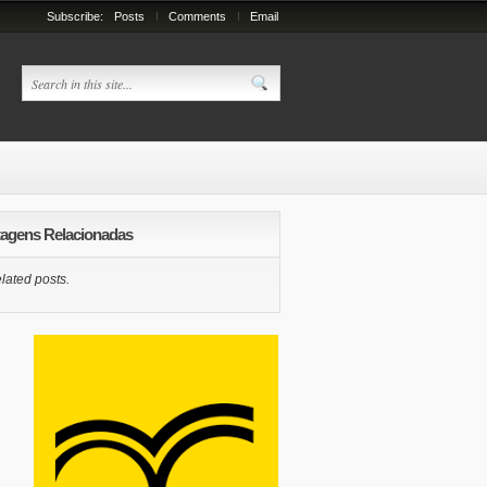
Subscribe:
Posts
Comments
Email
agens Relacionadas
lated posts.