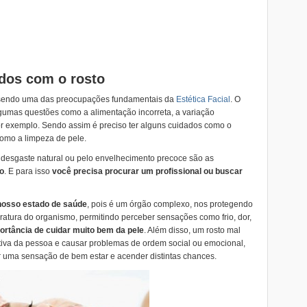
dos com o rosto
 sendo uma das preocupações fundamentais da
Estética Facial
. O
lgumas questões como a alimentação incorreta, a variação
por exemplo. Sendo assim é preciso ter alguns cuidados como o
 como a limpeza de pele.
desgaste natural ou pelo envelhecimento precoce são as
o
. E para isso
você precisa procurar um profissional ou buscar
 nosso estado de saúde
, pois é um órgão complexo, nos protegendo
atura do organismo, permitindo perceber sensações como frio, dor,
portância de cuidar muito bem da pele
. Além disso, um rosto mal
va da pessoa e causar problemas de ordem social ou emocional,
 uma sensação de bem estar e acender distintas chances.