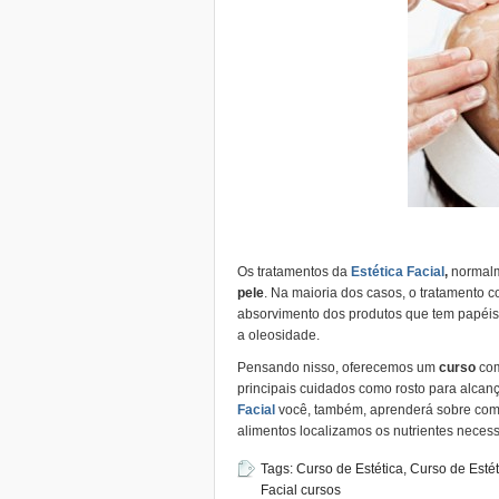
Os tratamentos da
Estética Facial
,
normalm
pele
. Na maioria dos casos, o tratamento
absorvimento dos produtos que tem papéis 
a oleosidade.
Pensando nisso, oferecemos um
curso
com
principais cuidados como rosto para alcan
Facial
você, também, aprenderá sobre como
alimentos localizamos os nutrientes necess
Tags:
Curso de Estética
,
Curso de Estét
Facial cursos