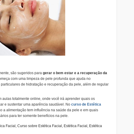
ente, são sugeridos para
gerar o bem estar e a recuperação da
 começa com uma limpeza de pele profunda que ajuda no
particulares de hidratação e recuperação da pele, além de regular
 aulas totalmente online, onde você irá aprender quais os
çar e sustentar uma aparência saudável. No
curso de Estética
 a alimentação tem influência na saúde da pele e em quais
ários para ter somente benefícios na pele.
ica Facial
,
Curso sobre Estética Facial
,
Estética Facial
,
Estética