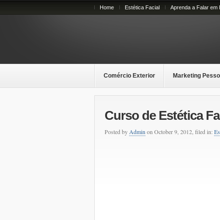
Home
Estética Facial
Aprenda a Falar em 
Comércio Exterior
Marketing Pesso
Curso de Estética Fa
Posted by
Admin
on October 9, 2012, filed in:
Es